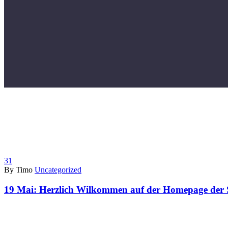
31
By Timo
Uncategorized
19 Mai:
Herzlich Wilkommen auf der Homepage de